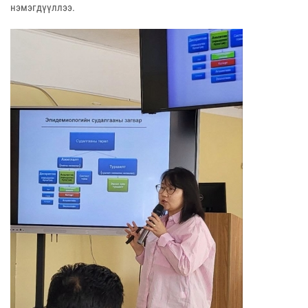
нэмэгдүүллээ.