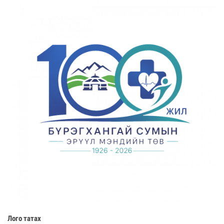
Лого татах