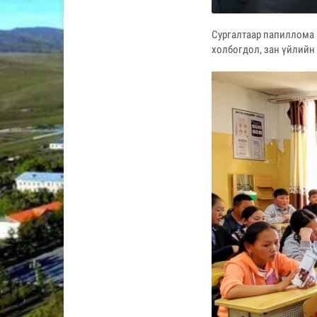
Сургалтаар папиллома 
холбогдол, зан үйлийн