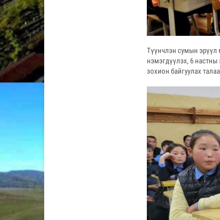
Түүнчлэн сумын эрүүл
нэмэгдүүлэх, 6 настны 
зохион байгуулах талаа